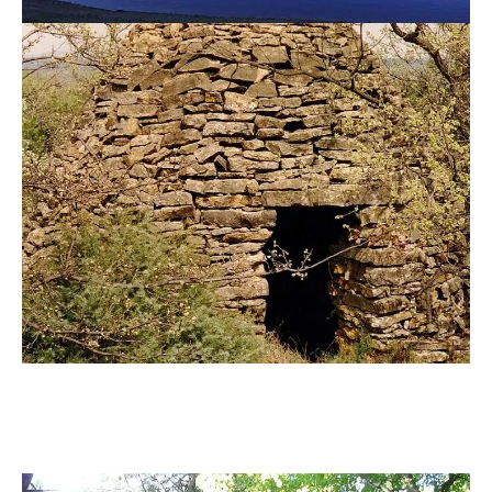
Lac du Lampy
Capitelles