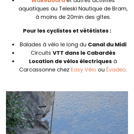
Wakeboard
et autres activités
aquatiques au Teleski Nautique de Bram,
à moins de 20min des gîtes.
Pour les cyclistes et vététistes :
Balades à vélo le long du
Canal du Midi
Circuits
VTT dans le Cabardès
Location de vélos électriques
à
Carcassonne chez
Easy Vélo
ou
Évadeo
.