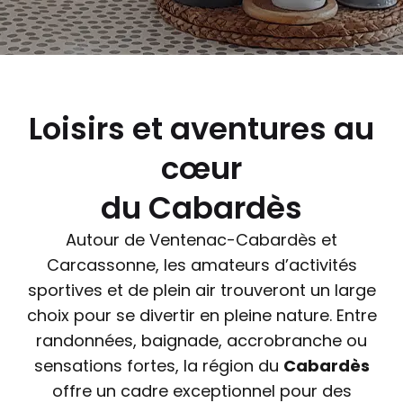
Loisirs et aventures au
cœur
du Cabardès
Autour de Ventenac-Cabardès et
Carcassonne, les amateurs d’activités
sportives et de plein air trouveront un large
choix pour se divertir en pleine nature. Entre
randonnées, baignade, accrobranche ou
sensations fortes, la région du
Cabardès
offre un cadre exceptionnel pour des