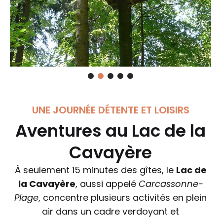
UNE JOURNÉE DÉTENTE ET LOISIRS
Aventures au Lac de la
Cavayère
À seulement 15 minutes des gîtes, le
Lac de
la Cavayère
, aussi appelé
Carcassonne-
Plage
, concentre plusieurs activités en plein
air dans un cadre verdoyant et