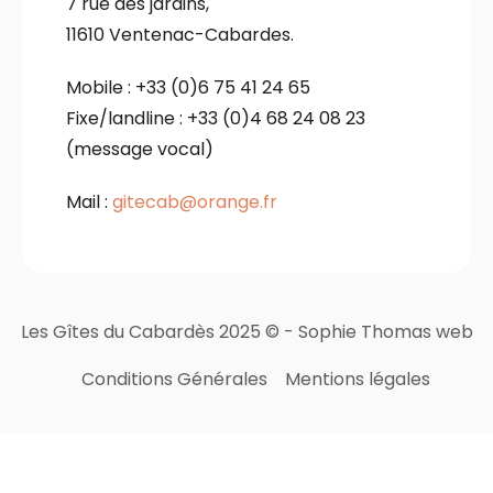
7 rue des jardins,
11610 Ventenac-Cabardes.
Mobile : +33 (0)6 75 41 24 65
Fixe/landline : +33 (0)4 68 24 08 23
(message vocal)
Mail :
gitecab@orange.fr
Les Gîtes du Cabardès 2025 © -
Sophie Thomas web
Conditions Générales
Mentions légales