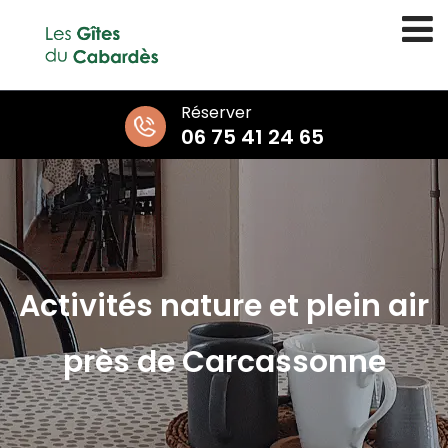
Réserver
06 75 41 24 65
Activités nature et plein air
près de Carcassonne